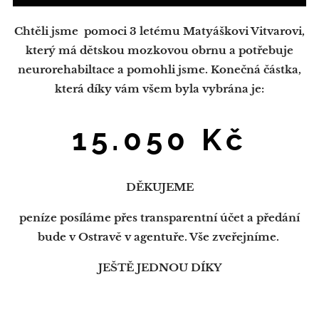
Chtěli jsme pomoci 3 letému Matyáškovi Vitvarovi,
který má dětskou mozkovou obrnu a potřebuje
neurorehabiltace a pomohli jsme. Konečná částka,
která díky vám všem byla vybrána je:
15.050 Kč
DĚKUJEME
peníze posíláme přes transparentní účet a předání
bude v Ostravě v agentuře. Vše zveřejníme.
JEŠTĚ JEDNOU DÍKY